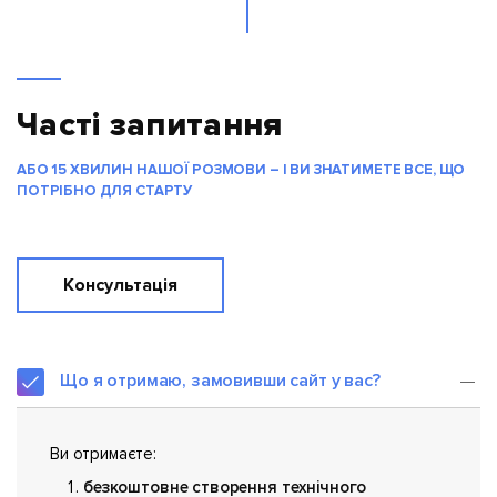
Часті запитання
АБО 15 ХВИЛИН НАШОЇ РОЗМОВИ – І ВИ ЗНАТИМЕТЕ ВСЕ, ЩО
ПОТРІБНО ДЛЯ СТАРТУ
Консультація
Що я отримаю, замовивши сайт у вас?
Ви отримаєте:
безкоштовне створення технічного