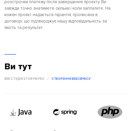
розстрочки платежу після завершення проєкту. Ви
завжди точно знатимете скільки і коли заплатите. На
кожен проєкт надається гарантія, прописана в
договорі, що підтверджує нашу відповідальність за
якість та результат.
Ви тут
ВЕБ СТУДІЯ STORYM PRO
СТВОРЕННЯ ВЕБСЕРВІСУ