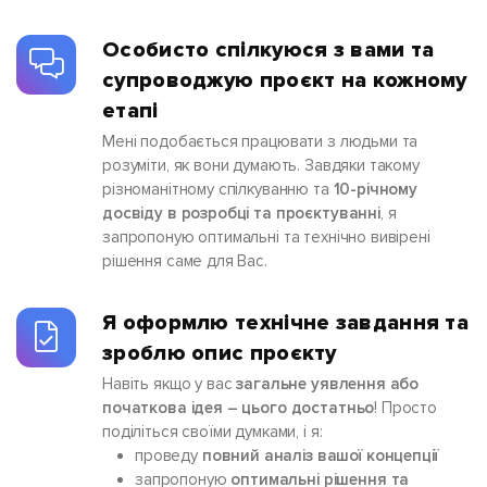
Особисто спілкуюся з вами та
супроводжую проєкт на кожному
етапі
Мені подобається працювати з людьми та
розуміти, як вони думають. Завдяки такому
різноманітному спілкуванню та
10-річному
досвіду в розробці та проєктуванні
, я
запропоную оптимальні та технічно вивірені
рішення саме для Вас.
Я оформлю технічне завдання та
зроблю опис проєкту
Навіть якщо у вас
загальне уявлення або
початкова ідея – цього достатньо
! Просто
поділіться своїми думками, і я:
проведу
повний аналіз вашої концепції
запропоную
оптимальні рішення та