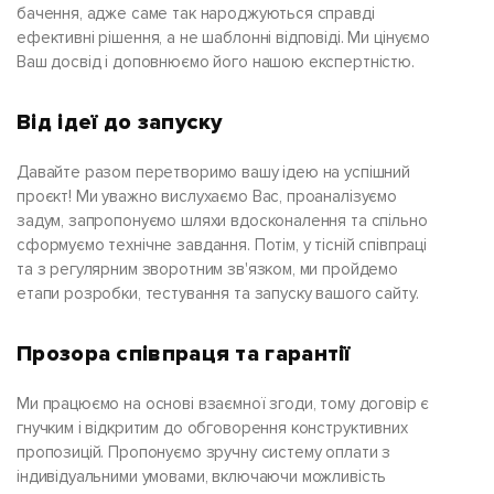
бачення, адже саме так народжуються справді
ефективні рішення, а не шаблонні відповіді. Ми цінуємо
Ваш досвід і доповнюємо його нашою експертністю.
Від ідеї до запуску
Давайте разом перетворимо вашу ідею на успішний
проєкт! Ми уважно вислухаємо Вас, проаналізуємо
задум, запропонуємо шляхи вдосконалення та спільно
сформуємо технічне завдання. Потім, у тісній співпраці
та з регулярним зворотним зв'язком, ми пройдемо
етапи розробки, тестування та запуску вашого сайту.
Прозора співпраця та гарантії
Ми працюємо на основі взаємної згоди, тому договір є
гнучким і відкритим до обговорення конструктивних
пропозицій. Пропонуємо зручну систему оплати з
індивідуальними умовами, включаючи можливість