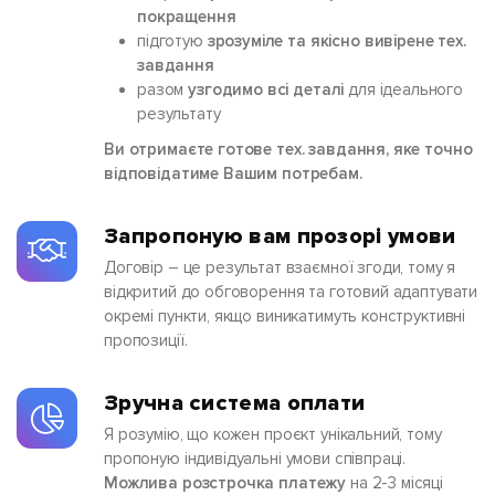
покращення
підготую
зрозуміле та якісно вивірене тех.
завдання
разом
узгодимо всі деталі
для ідеального
результату
Ви отримаєте готове тех. завдання, яке точно
відповідатиме Вашим потребам.
Запропоную вам прозорі умови
Договір – це результат взаємної згоди, тому я
відкритий до обговорення та готовий адаптувати
окремі пункти, якщо виникатимуть конструктивні
пропозиції.
Зручна система оплати
Я розумію, що кожен проєкт унікальний, тому
пропоную індивідуальні умови співпраці.
Можлива розстрочка платежу
на 2-3 місяці