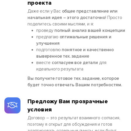
проекта
Даже если у Вас
общее представление или
начальная идея – этого достаточно
! Просто
поделитесь своими мыслями, и я:
проведу
полный анализ вашей концепции
предлагаю
оптимальные решения и
улучшения
подготовлю
понятное и качественно
выверенное тех. задание
вместе
согласуем все детали
для
идеального результата
Вы получите готовое тех. задание, которое
будет точно отвечать Вашим потребностям.
Предложу Вам прозрачные
условия
Договор – это результат взаимного согласия,
поэтому я открыт для обсуждения и готов
адаптировать отдельные пункты, если будут