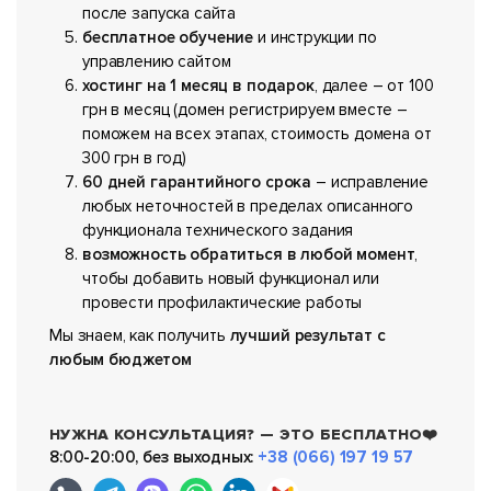
после запуска сайта
бесплатное обучение
и инструкции по
управлению сайтом
хостинг на 1 месяц в подарок
, далее – от 100
грн в месяц (домен регистрируем вместе –
поможем на всех этапах, стоимость домена от
300 грн в год)
60 дней гарантийного срока
– исправление
любых неточностей в пределах описанного
функционала технического задания
возможность обратиться в любой момент
,
чтобы добавить новый функционал или
провести профилактические работы
Мы знаем, как получить
лучший результат с
любым бюджетом
НУЖНА КОНСУЛЬТАЦИЯ? — ЭТО БЕСПЛАТНО❤️
8:00-20:00, без выходных:
+38 (066) 197 19 57