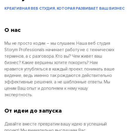
КРЕАТИВНАЯ ВЕБ СТУДИЯ, КОТОРАЯ РАЗВИВАЕТ ВАШ БИЗНЕС
О нас
Мы не просто кодим – мы слушаем. Наша веб студия
Storym Professionals начинает работу не с технических
терминов, а с разговора. Кто вы? Чем живет ваш
бизнес? Какие вершины хотите покорить? Нам
нравится углубляться в каждый проект, понимать ваше
видение, ведь именно так рождаются действительно
эффективные решения, а не шаблонные ответы. Мы
ценим Ваш опыт и дополняем к нему нашу
экспертность.
От идеи до запуска
Давайте вместе превратим вашу идею в успешный
проект! Мы внимательно выслушаем Вас,