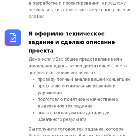
в разработке и проектировании
, я предложу
оптимальные и технически выверенные решения
для Вас.
Я оформлю техническое
задание и сделаю описание
проекта
Даже если у Вас
общее представление или
начальная идея – этого достаточно
! Просто
поделитесь своими мыслями, и я:
проведу
полный анализ вашей концепции
предлагаю
оптимальные решения и
улучшения
подготовлю
понятное и качественно
выверенное тех. задание
вместе
согласуем все детали
для
идеального результата
Вы получите готовое тех. задание, которое
будет точно отвечать Вашим потребностям.