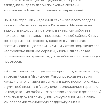
не бонус, а необходимый фундамент, который мы
закладываем сразу, чтобы поисковые системы
воспринимали Ваш сайт правильно с первых дней.
Но иметь хороший и надежный сайт – это всего полдела.
Важно, чтобы его находили в Интернете. Мы понимаем
важность видимости, поэтому мы знаем, как работает
поисковая оптимизация и продвижение веб сайтов. К тому
же, современный бизнес нуждается в интеграциях:
системах оплаты, доставки, CRM – мы легко подключим все
необходимые внешние сервисы, чтобы Ваш сайт стал
полноценным инструментом для заработка и автоматизации
процессов.
Работая с нами, Вы получаете не просто отдельные услуги,
а готовый сайт в Мариуполе. Мы сопровождаем Вас на
каждом этапе, от идеи до запуска и даже после него. Наша
студия веб дизайна в Мариуполе предоставляет гарантию
на проделанную работу – это зафиксировано в договоре. А
если понадобится помощь или консультация, мы на связи.
Мы обеспечим техническую поддержку сайта и