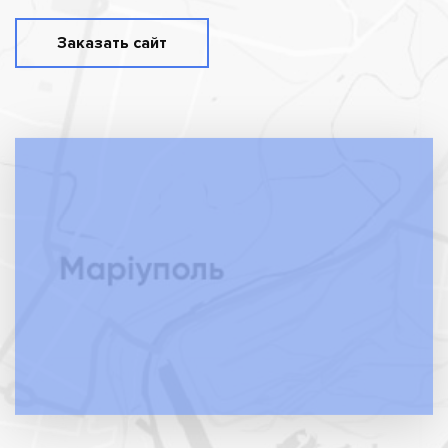
Заказать сайт
Индивидуальный подход
Устали от шаблонных фраз и хотите настоящего
человеческого общения? Мы говорим с Вами
открыто и честно