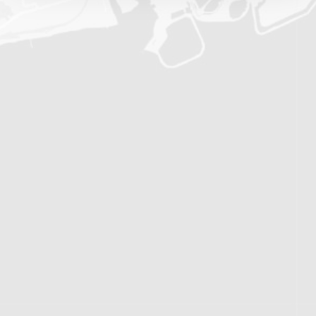
Решение, которое работает