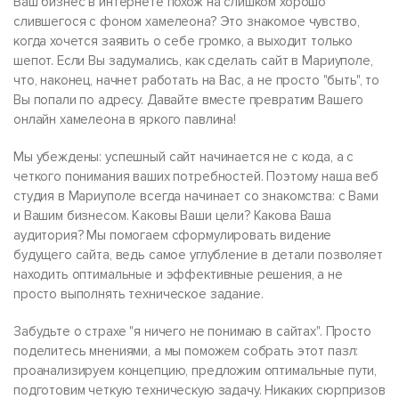
Ваш бизнес в интернете похож на слишком хорошо
слившегося с фоном хамелеона? Это знакомое чувство,
когда хочется заявить о себе громко, а выходит только
шепот. Если Вы задумались, как сделать сайт в Мариуполе,
что, наконец, начнет работать на Вас, а не просто "быть", то
Вы попали по адресу. Давайте вместе превратим Вашего
онлайн хамелеона в яркого павлина!
Мы убеждены: успешный сайт начинается не с кода, а с
четкого понимания ваших потребностей. Поэтому наша веб
студия в Мариуполе всегда начинает со знакомства: с Вами
и Вашим бизнесом. Каковы Ваши цели? Какова Ваша
аудитория? Мы помогаем сформулировать видение
будущего сайта, ведь самое углубление в детали позволяет
находить оптимальные и эффективные решения, а не
просто выполнять техническое задание.
Забудьте о страхе "я ничего не понимаю в сайтах". Просто
поделитесь мнениями, а мы поможем собрать этот пазл:
проанализируем концепцию, предложим оптимальные пути,
подготовим четкую техническую задачу. Никаких сюрпризов