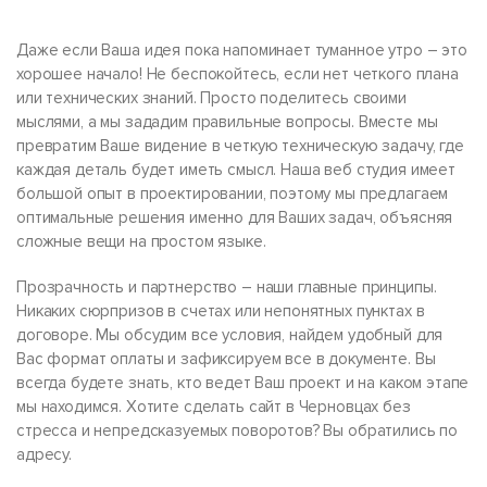
Даже если Ваша идея пока напоминает туманное утро – это
хорошее начало! Не беспокойтесь, если нет четкого плана
или технических знаний. Просто поделитесь своими
мыслями, а мы зададим правильные вопросы. Вместе мы
превратим Ваше видение в четкую техническую задачу, где
каждая деталь будет иметь смысл. Наша веб студия имеет
большой опыт в проектировании, поэтому мы предлагаем
оптимальные решения именно для Ваших задач, объясняя
сложные вещи на простом языке.
Прозрачность и партнерство – наши главные принципы.
Никаких сюрпризов в счетах или непонятных пунктах в
договоре. Мы обсудим все условия, найдем удобный для
Вас формат оплаты и зафиксируем все в документе. Вы
всегда будете знать, кто ведет Ваш проект и на каком этапе
мы находимся. Хотите сделать сайт в Черновцах без
стресса и непредсказуемых поворотов? Вы обратились по
адресу.