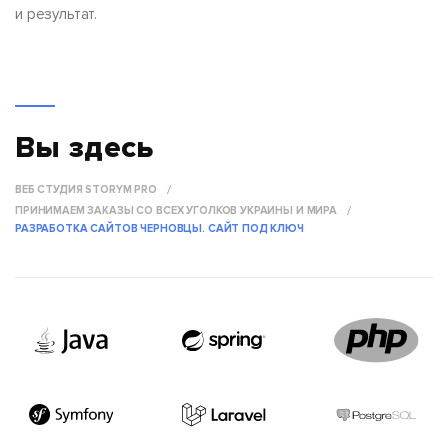
и результат.
Вы здесь
ВЕБ СТУДИЯ STORYM PRO
ПРИНИМАЕМ ЗАКАЗЫ СО ВСЕХ УГОЛКОВ УКРАИНЫ И МИРА
РАЗРАБОТКА САЙТОВ ЧЕРНОВЦЫ. САЙТ ПОД КЛЮЧ