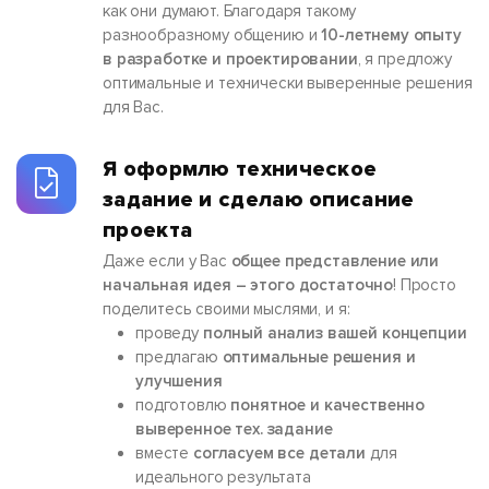
как они думают. Благодаря такому
разнообразному общению и
10-летнему опыту
в разработке и проектировании
, я предложу
оптимальные и технически выверенные решения
для Вас.
Я оформлю техническое
задание и сделаю описание
проекта
Даже если у Вас
общее представление или
начальная идея – этого достаточно
! Просто
поделитесь своими мыслями, и я:
проведу
полный анализ вашей концепции
предлагаю
оптимальные решения и
улучшения
подготовлю
понятное и качественно
выверенное тех. задание
вместе
согласуем все детали
для
идеального результата