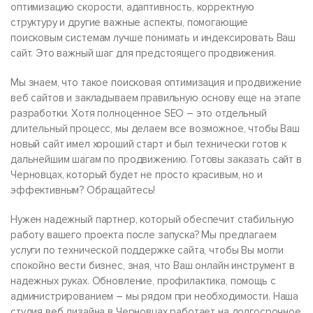
оптимизацию скорости, адаптивность, корректную
структуру и другие важные аспекты, помогающие
поисковым системам лучше понимать и индексировать Ваш
сайт. Это важный шаг для предстоящего продвижения.
Мы знаем, что такое поисковая оптимизация и продвижение
веб сайтов и закладываем правильную основу еще на этапе
разработки. Хотя полноценное SEO – это отдельный
длительный процесс, мы делаем все возможное, чтобы Ваш
новый сайт имел хороший старт и был технически готов к
дальнейшим шагам по продвижению. Готовы заказать сайт в
Черновцах, который будет не просто красивым, но и
эффективным? Обращайтесь!
Нужен надежный партнер, который обеспечит стабильную
работу вашего проекта после запуска? Мы предлагаем
услуги по технической поддержке сайта, чтобы Вы могли
спокойно вести бизнес, зная, что Ваш онлайн инструмент в
надежных руках. Обновление, профилактика, помощь с
администрированием – мы рядом при необходимости. Наша
студия веб дизайна в Черновцах работает на долгосрочное