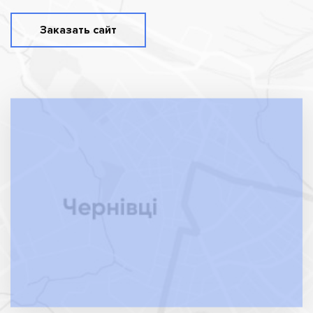
Заказать сайт
Индивидуальный подход
Боитесь, что процесс будет слишком
стрессовым? Наша цель – сделать
сотрудничество максимально комфортным для
Вас