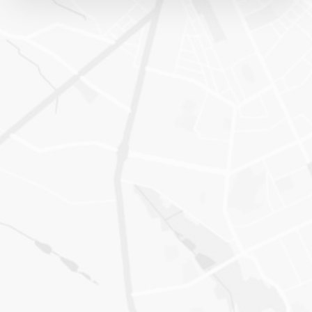
Решение, которое работает