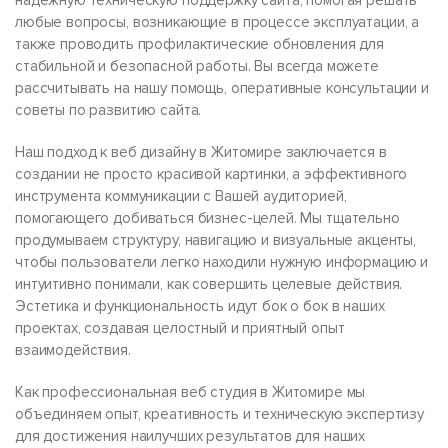
надежную техническую поддержку сайта, помогая решать
любые вопросы, возникающие в процессе эксплуатации, а
также проводить профилактические обновления для
стабильной и безопасной работы. Вы всегда можете
рассчитывать на нашу помощь, оперативные консультации и
советы по развитию сайта.
Наш подход к веб дизайну в Житомире заключается в
создании не просто красивой картинки, а эффективного
инструмента коммуникации с Вашей аудиторией,
помогающего добиваться бизнес-целей. Мы тщательно
продумываем структуру, навигацию и визуальные акценты,
чтобы пользователи легко находили нужную информацию и
интуитивно понимали, как совершить целевые действия.
Эстетика и функциональность идут бок о бок в наших
проектах, создавая целостный и приятный опыт
взаимодействия.
Как профессиональная веб студия в Житомире мы
объединяем опыт, креативность и техническую экспертизу
для достижения наилучших результатов для наших