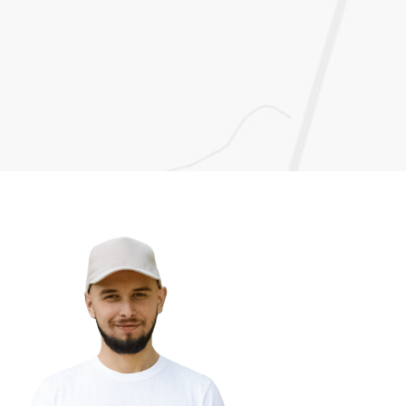
Точно так, как Вам нужно
Волнуетесь, что конкуренты используют более
современные технологии? Мы поможем Вам
быть на шаг впереди