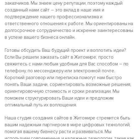
заказчиков. Мы знаем цену репутации, поэтому каждый
созданный нами сайт – это вклад в наше имя и
подтверждение нашего профессионализма и
ответственного отношения к работе. Мы ориентированы на
долгосрочное сотрудничество и искренне заинтересованы
в успехе вашего бизнеса онлайн.
Готовы обсудить Ваш будущий проект и воплотить идеи?
Если Вы решили заказать сайт в Житомире, просто
свяжитесь с нами любым удобным для Вас способом – по
телефону, по мессенджеру или электронной почте.
Короткий разговор или переписка помогут нам быстро
понять Ваши задачи, сориентировать возможные решения,
ориентировочную стоимость и сроки реализации. Мы
поможем структурировать Ваши идеи и предложим
оптимальный путь их воплощения.
Наша студия создания сайтов в Житомире стремится быть
вашим надежным партнером в мире цифровых технологий,
помогая вашему бизнесу расти и развиваться. Мы
используем современные и надежные технологии, такие как