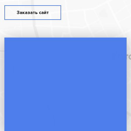
Заказать сайт
Индивидуальный подход
Знакомое ощущение, когда все вокруг в теме, а
Вы нет? Мы объясняем сложные вещи на
простом языке. Вы не только понимаете
процесс, но и будете чувствовать уверенность
на каждом этапе