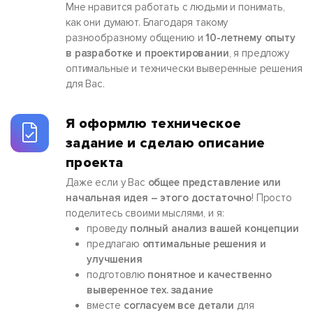
Мне нравится работать с людьми и понимать,
как они думают. Благодаря такому
разнообразному общению и
10-летнему опыту
в разработке и проектировании
, я предложу
оптимальные и технически выверенные решения
для Вас.
Я оформлю техническое
задание и сделаю описание
проекта
Даже если у Вас
общее представление или
начальная идея – этого достаточно
! Просто
поделитесь своими мыслями, и я:
проведу
полный анализ вашей концепции
предлагаю
оптимальные решения и
улучшения
подготовлю
понятное и качественно
выверенное тех. задание
вместе
согласуем все детали
для