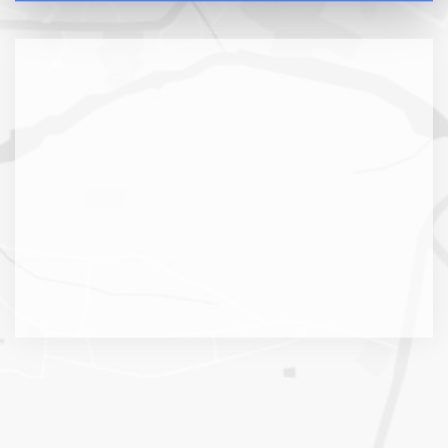
Решение, которое работает
Мы стремимся минимизировать количество
исправлений благодаря тщательному
планированию, согласованию на каждом этапе и
качественному тестированию