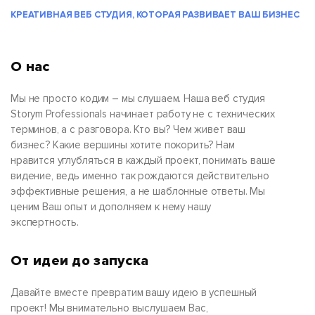
КРЕАТИВНАЯ ВЕБ СТУДИЯ, КОТОРАЯ РАЗВИВАЕТ ВАШ БИЗНЕС
О нас
Мы не просто кодим – мы слушаем. Наша веб студия
Storym Professionals начинает работу не с технических
терминов, а с разговора. Кто вы? Чем живет ваш
бизнес? Какие вершины хотите покорить? Нам
нравится углубляться в каждый проект, понимать ваше
видение, ведь именно так рождаются действительно
эффективные решения, а не шаблонные ответы. Мы
ценим Ваш опыт и дополняем к нему нашу
экспертность.
От идеи до запуска
Давайте вместе превратим вашу идею в успешный
проект! Мы внимательно выслушаем Вас,